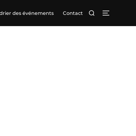
Rechercher :
drier des événements
Contact
PERMUTER