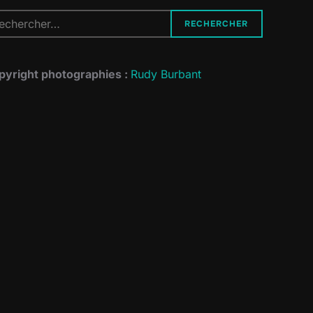
cherche
RECHERCHER
r :
pyright photographies :
Rudy Burbant