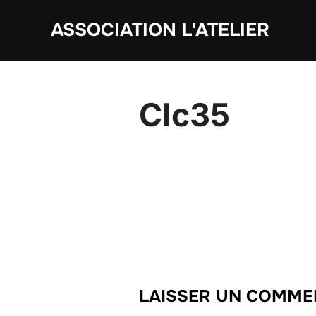
Aller
ASSOCIATION L'ATELIER
au
contenu
CIc35
LAISSER UN COMME