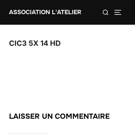
Aller
Rechercher :
ASSOCIATION L'ATELIER
au
PERMUT
contenu
CIC3 5X 14 HD
LAISSER UN COMMENTAIRE