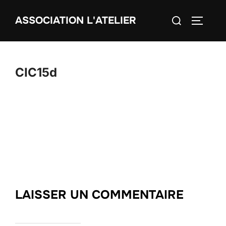
Aller
Rechercher :
ASSOCIATION L'ATELIER
au
PERMUT
contenu
CIC15d
LAISSER UN COMMENTAIRE