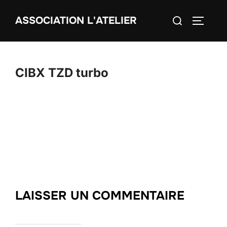
Aller
Rechercher :
ASSOCIATION L'ATELIER
au
PERMUT
contenu
CIBX TZD turbo
LAISSER UN COMMENTAIRE