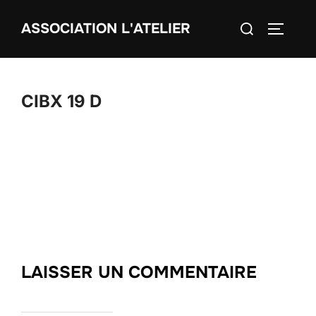
Aller
Rechercher :
ASSOCIATION L'ATELIER
au
PERMUT
contenu
CIBX 19 D
LAISSER UN COMMENTAIRE