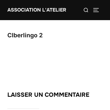
Aller
Rechercher :
ASSOCIATION L'ATELIER
au
PERMUT
contenu
CIberlingo 2
LAISSER UN COMMENTAIRE