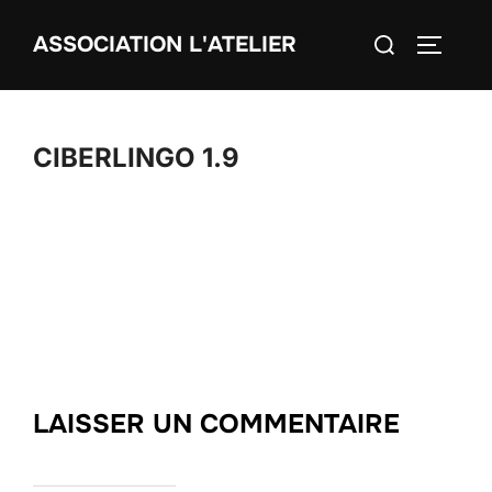
Aller
Rechercher :
ASSOCIATION L'ATELIER
au
PERMUT
contenu
CIBERLINGO 1.9
LAISSER UN COMMENTAIRE