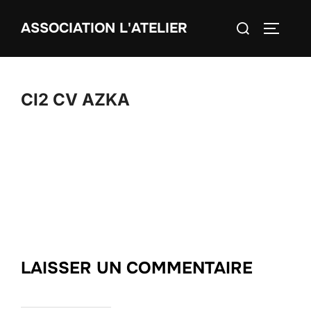
Aller
Rechercher :
ASSOCIATION L'ATELIER
au
PERMUT
contenu
CI2 CV AZKA
LAISSER UN COMMENTAIRE