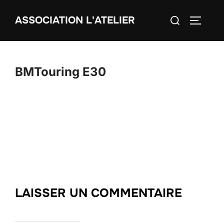
Aller
Rechercher :
ASSOCIATION L'ATELIER
au
PERMUT
contenu
BMTouring E30
LAISSER UN COMMENTAIRE