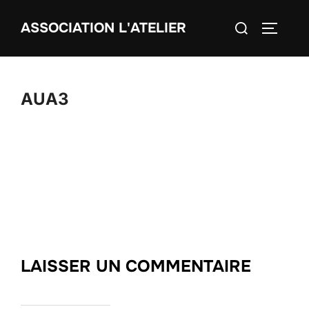
Aller
Rechercher :
ASSOCIATION L'ATELIER
au
PERMUT
contenu
AUA3
LAISSER UN COMMENTAIRE