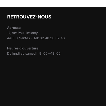
RETROUVEZ-NOUS
Adresse
17, rue Paul-Bellamy
44000 Nantes – Tél: 02 40 20 02 48
Heures d’ouverture
Du lundi au samedi : 9h00—18h00