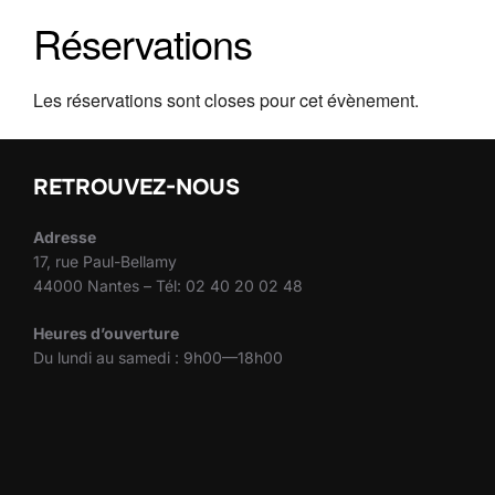
Réservations
Les réservations sont closes pour cet évènement.
RETROUVEZ-NOUS
Adresse
17, rue Paul-Bellamy
44000 Nantes – Tél: 02 40 20 02 48
Heures d’ouverture
Du lundi au samedi : 9h00—18h00