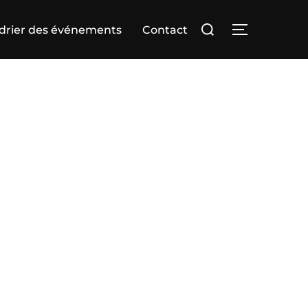
Rechercher :
drier des événements
Contact
PERMUTER