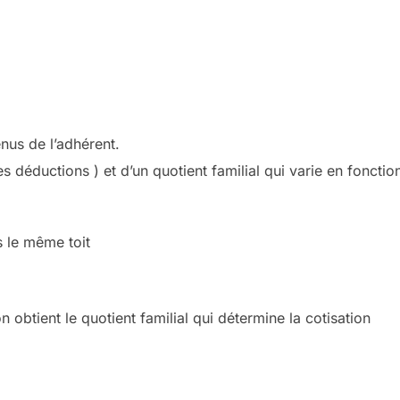
nus de l’adhérent.
es déductions ) et d’un quotient familial qui varie en fonction
 le même toit
n obtient le quotient familial qui détermine la cotisation