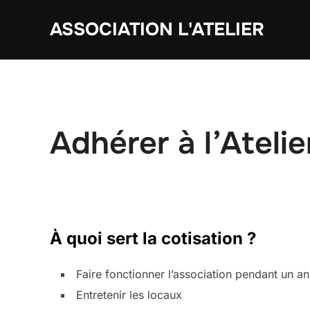
Aller
ASSOCIATION L'ATELIER
au
contenu
Adhérer à l’Atelie
À quoi sert la cotisation ?
Faire fonctionner l’association pendant un an
Entretenir les locaux