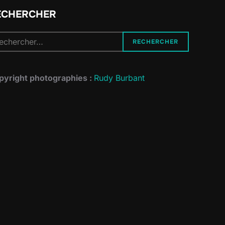
ECHERCHER
cherche
RECHERCHER
r :
pyright photographies :
Rudy Burbant