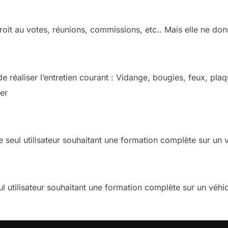
 droit au votes, réunions, commissions, etc.. Mais elle ne do
e réaliser l’entretien courant : Vidange, bougies, feux, plaq
er
 seul utilisateur souhaitant une formation complète sur un vé
 utilisateur souhaitant une formation complète sur un véhicul